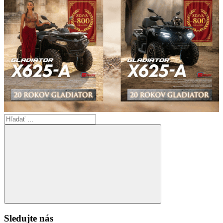
Search
for:
Search
Sledujte nás