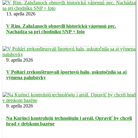
13. apríla 2026
V Rim. Zalužanoch obnovili historickú vápennú pec.
Nachádza sa pri chodníku SNP + foto
9. apríla 2026
V Poltári zrekonštruovali športovú halu, uskutočnila sa aj
výmena palubovky
9. apríla 2026
Na Kurinci kontrolujú technológiu i areál. Opraviť by chceli
hrad v detskom bazéne