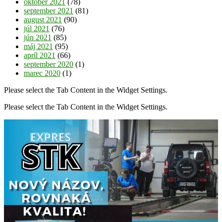
október 2021
(78)
september 2021
(81)
august 2021
(90)
júl 2021
(76)
jún 2021
(85)
máj 2021
(95)
apríl 2021
(66)
september 2020
(1)
marec 2020
(1)
Please select the Tab Content in the Widget Settings.
Please select the Tab Content in the Widget Settings.