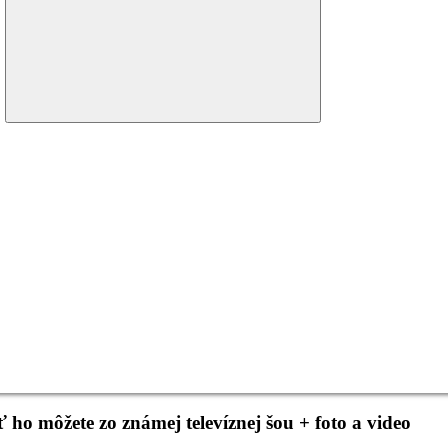
menu
o môžete zo známej televíznej šou + foto a video