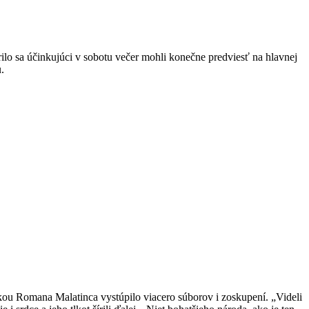
ilo sa účinkujúci v sobotu večer mohli konečne predviesť na hlavnej
.
kou Romana Malatinca vystúpilo viacero súborov i zoskupení. „Videli