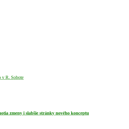
 v R. Sobote
dnotia zmeny i slabšie stránky nového konceptu