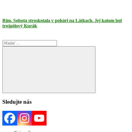
Rim. Sobota stroskotala v pohári na Látkach. Jej katom bol
trojgólový Kurák
Search
for:
Search
Sledujte nás