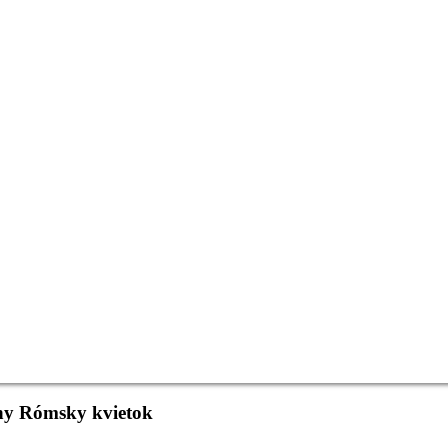
iny Rómsky kvietok