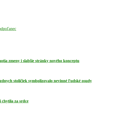
Podpoľanec
dnotia zmeny i slabšie stránky nového konceptu
zdnych stoličiek symbolizovalo nevinné ľudské osudy
 chytila za srdce