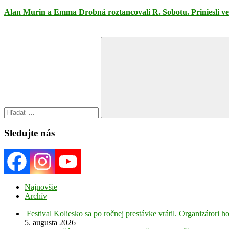
Alan Murin a Emma Drobná roztancovali R. Sobotu. Priniesli ve
Search
for:
Search
Sledujte nás
Najnovšie
Archív
Festival Koliesko sa po ročnej prestávke vrátil. Organizátori 
5. augusta 2026