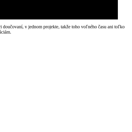
doučovaní, v jednom projekte, takže toho voľného času ani toľko
áciám.