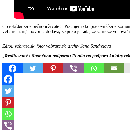
Čo robí Janka v bežnom živote? „Pracujem ako pracovníčka v komuni
veľa nemám,“ hovorí a dodáva, že preto je rada, že sa môže venovať
Zdroj: vobraze.sk
,
foto: vobraze.sk, archiv Jana Sendreiova
„Realizované s finančnou podporou Fondu na podporu kultúry ná