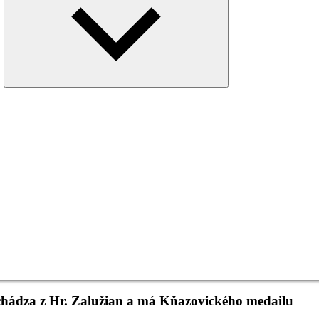
menu
ochádza z Hr. Zalužian a má Kňazovického medailu