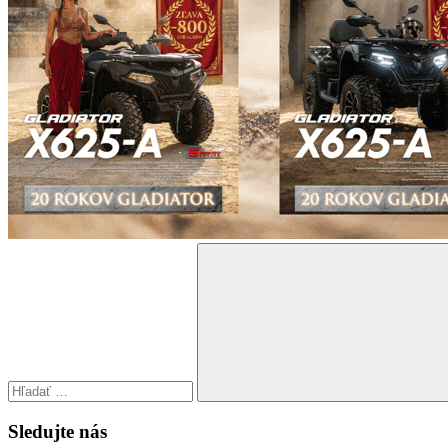
Search
for:
Search
Sledujte nás