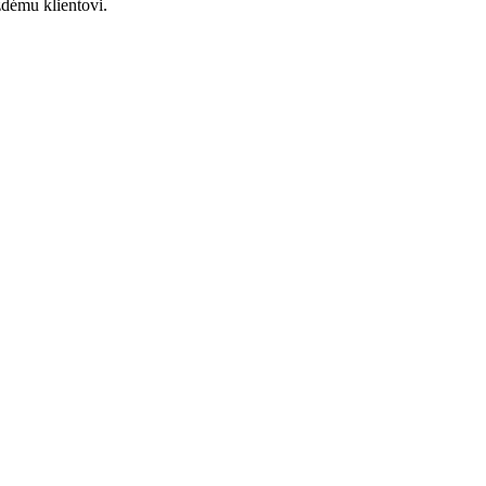
ždému klientovi.