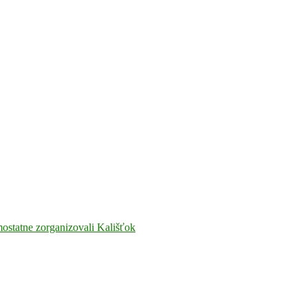
amostatne zorganizovali Kališťok