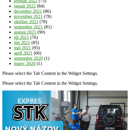
február 2022
(75)
január 2022
(84)
december 2021
(86)
november 2021
(78)
október 2021
(78)
september 2021
(81)
august 2021
(90)
júl 2021
(76)
jún 2021
(85)
máj 2021
(95)
apríl 2021
(66)
september 2020
(1)
marec 2020
(1)
Please select the Tab Content in the Widget Settings.
Please select the Tab Content in the Widget Settings.