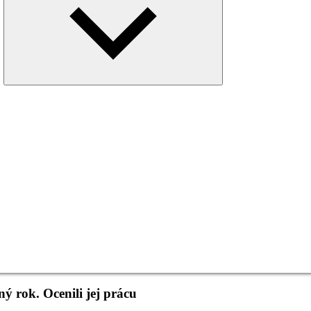
menu
ý rok. Ocenili jej prácu