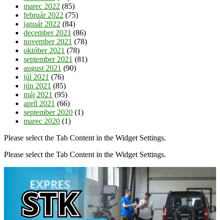
marec 2022
(85)
február 2022
(75)
január 2022
(84)
december 2021
(86)
november 2021
(78)
október 2021
(78)
september 2021
(81)
august 2021
(90)
júl 2021
(76)
jún 2021
(85)
máj 2021
(95)
apríl 2021
(66)
september 2020
(1)
marec 2020
(1)
Please select the Tab Content in the Widget Settings.
Please select the Tab Content in the Widget Settings.