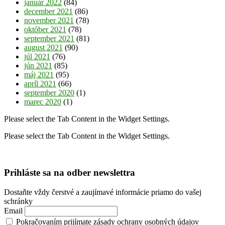
január 2022
(84)
december 2021
(86)
november 2021
(78)
október 2021
(78)
september 2021
(81)
august 2021
(90)
júl 2021
(76)
jún 2021
(85)
máj 2021
(95)
apríl 2021
(66)
september 2020
(1)
marec 2020
(1)
Please select the Tab Content in the Widget Settings.
Please select the Tab Content in the Widget Settings.
Prihláste sa na odber newslettra
Dostaňte vždy čerstvé a zaujímavé informácie priamo do vašej
schránky
Email
Pokračovaním prijímate zásady ochrany osobných údajov