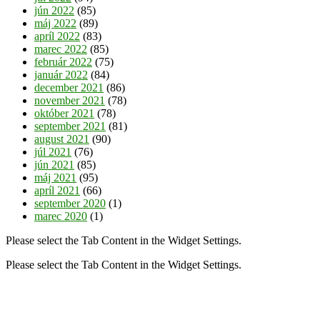
jún 2022
(85)
máj 2022
(89)
apríl 2022
(83)
marec 2022
(85)
február 2022
(75)
január 2022
(84)
december 2021
(86)
november 2021
(78)
október 2021
(78)
september 2021
(81)
august 2021
(90)
júl 2021
(76)
jún 2021
(85)
máj 2021
(95)
apríl 2021
(66)
september 2020
(1)
marec 2020
(1)
Please select the Tab Content in the Widget Settings.
Please select the Tab Content in the Widget Settings.