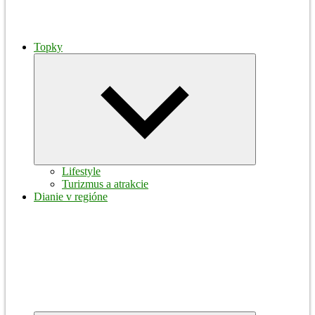
Topky
Expand
child
menu
Lifestyle
Turizmus a atrakcie
Dianie v regióne