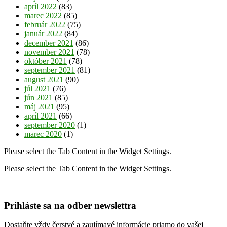
apríl 2022
(83)
marec 2022
(85)
február 2022
(75)
január 2022
(84)
december 2021
(86)
november 2021
(78)
október 2021
(78)
september 2021
(81)
august 2021
(90)
júl 2021
(76)
jún 2021
(85)
máj 2021
(95)
apríl 2021
(66)
september 2020
(1)
marec 2020
(1)
Please select the Tab Content in the Widget Settings.
Please select the Tab Content in the Widget Settings.
Prihláste sa na odber newslettra
Dostaňte vždy čerstvé a zaujímavé informácie priamo do vašej