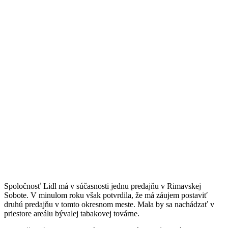
Spoločnosť Lidl má v súčasnosti jednu predajňu v Rimavskej
Sobote. V minulom roku však potvrdila, že má záujem postaviť
druhú predajňu v tomto okresnom meste. Mala by sa nachádzať v
priestore areálu bývalej tabakovej továrne.