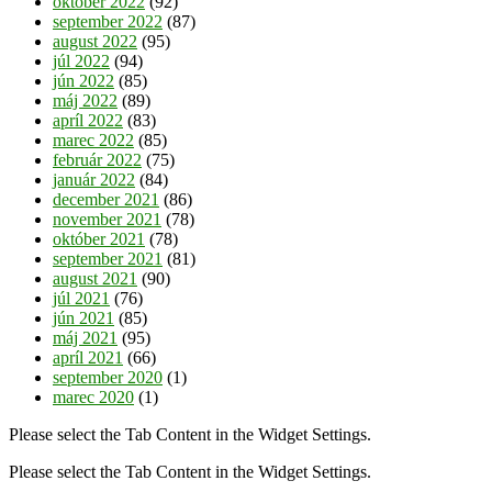
október 2022
(92)
september 2022
(87)
august 2022
(95)
júl 2022
(94)
jún 2022
(85)
máj 2022
(89)
apríl 2022
(83)
marec 2022
(85)
február 2022
(75)
január 2022
(84)
december 2021
(86)
november 2021
(78)
október 2021
(78)
september 2021
(81)
august 2021
(90)
júl 2021
(76)
jún 2021
(85)
máj 2021
(95)
apríl 2021
(66)
september 2020
(1)
marec 2020
(1)
Please select the Tab Content in the Widget Settings.
Please select the Tab Content in the Widget Settings.