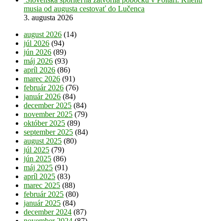
musia od augusta cestovať do Lučenca
3. augusta 2026
august 2026
(14)
júl 2026
(94)
jún 2026
(89)
máj 2026
(93)
apríl 2026
(86)
marec 2026
(91)
február 2026
(76)
január 2026
(84)
december 2025
(84)
november 2025
(79)
október 2025
(89)
september 2025
(84)
august 2025
(80)
júl 2025
(79)
jún 2025
(86)
máj 2025
(91)
apríl 2025
(83)
marec 2025
(88)
február 2025
(80)
január 2025
(84)
december 2024
(87)
november 2024
(87)