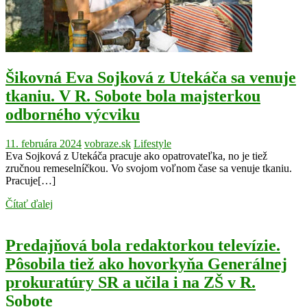
Šikovná Eva Sojková z Utekáča sa venuje
tkaniu. V R. Sobote bola majsterkou
odborného výcviku
11. februára 2024
vobraze.sk
Lifestyle
Eva Sojková z Utekáča pracuje ako opatrovateľka, no je tiež
zručnou remeselníčkou. Vo svojom voľnom čase sa venuje tkaniu.
Pracuje[…]
Čítať ďalej
Predajňová bola redaktorkou televízie.
Pôsobila tiež ako hovorkyňa Generálnej
prokuratúry SR a učila i na ZŠ v R.
Sobote