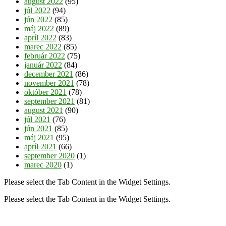
august 2022
(95)
júl 2022
(94)
jún 2022
(85)
máj 2022
(89)
apríl 2022
(83)
marec 2022
(85)
február 2022
(75)
január 2022
(84)
december 2021
(86)
november 2021
(78)
október 2021
(78)
september 2021
(81)
august 2021
(90)
júl 2021
(76)
jún 2021
(85)
máj 2021
(95)
apríl 2021
(66)
september 2020
(1)
marec 2020
(1)
Please select the Tab Content in the Widget Settings.
Please select the Tab Content in the Widget Settings.