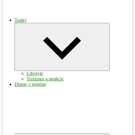
Topky
Expand
child
menu
Lifestyle
Turizmus a atrakcie
Dianie v regióne