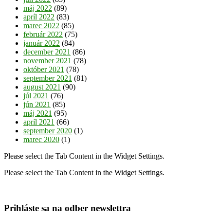
máj 2022
(89)
apríl 2022
(83)
marec 2022
(85)
február 2022
(75)
január 2022
(84)
december 2021
(86)
november 2021
(78)
október 2021
(78)
september 2021
(81)
august 2021
(90)
júl 2021
(76)
jún 2021
(85)
máj 2021
(95)
apríl 2021
(66)
september 2020
(1)
marec 2020
(1)
Please select the Tab Content in the Widget Settings.
Please select the Tab Content in the Widget Settings.
Prihláste sa na odber newslettra