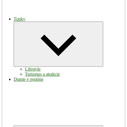
Topky
Expand
child
menu
Lifestyle
Turizmus a atrakcie
Dianie v regióne