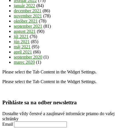
február 2022
(75)
január 2022
(84)
december 2021
(86)
november 2021
(78)
október 2021
(78)
september 2021
(81)
august 2021
(90)
júl 2021
(76)
jún 2021
(85)
máj 2021
(95)
apríl 2021
(66)
september 2020
(1)
marec 2020
(1)
Please select the Tab Content in the Widget Settings.
Please select the Tab Content in the Widget Settings.
Prihláste sa na odber newslettra
Dostaňte vždy čerstvé a zaujímavé informácie priamo do vašej
schránky
Email