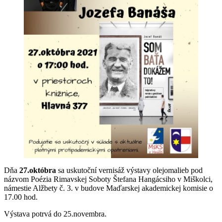
Dňa
27.októbra
sa uskutoční vernisáž výstavy olejomalieb pod
názvom Poézia Rimavskej Soboty Štefana Hangácsiho v Miškolci,
námestie Alžbety č. 3. v budove Maďarskej akademickej komisie o
17.00 hod.
Výstava potrvá do 25.novembra.