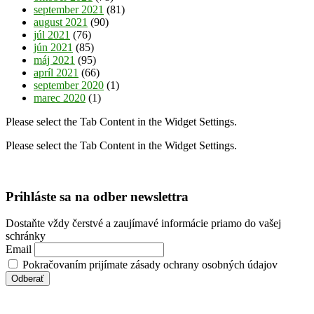
september 2021
(81)
august 2021
(90)
júl 2021
(76)
jún 2021
(85)
máj 2021
(95)
apríl 2021
(66)
september 2020
(1)
marec 2020
(1)
Please select the Tab Content in the Widget Settings.
Please select the Tab Content in the Widget Settings.
Prihláste sa na odber newslettra
Dostaňte vždy čerstvé a zaujímavé informácie priamo do vašej
schránky
Email
Pokračovaním prijímate zásady ochrany osobných údajov