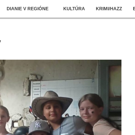
DIANIE V REGIÓNE
KULTÚRA
KRIMI/HAZZ
y