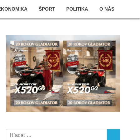
EKONOMIKA
ŠPORT
POLITIKA
O NÁS
Search
SEARCH
for: