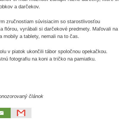
obkov a darčekov.
ým zručnostiam súvisiacim so starostlivosťou
 flórou, vyrábali si darčekové predmety. Maľovali na
mobily a tablety, nemali na to čas.
olu v piatok ukončili tábor spoločnou opekačkou.
tnú fotografiu na koni a tričko na pamiatku.
nozorovaný článok