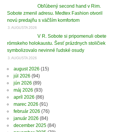
Obľúbený second hand v Rim.
Sobote zmenil adresu. Medtex Fashion otvoril
novú predajňu s väčším komfortom
3. AUGUSTA 2026
V R. Sobote si pripomenuli obete
rómskeho holokaustu. Šesť prázdnych stoličiek
symbolizovalo nevinné ľudské osudy
3. AUGUSTA 2026
august 2026
(15)
júl 2026
(94)
jún 2026
(89)
máj 2026
(93)
apríl 2026
(86)
marec 2026
(91)
február 2026
(76)
január 2026
(84)
december 2025
(84)