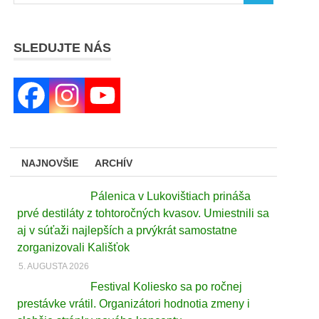
SLEDUJTE NÁS
NAJNOVŠIE
ARCHÍV
Pálenica v Lukovištiach prináša
prvé destiláty z tohtoročných kvasov. Umiestnili sa
aj v súťaži najlepších a prvýkrát samostatne
zorganizovali Kališťok
5. AUGUSTA 2026
Festival Koliesko sa po ročnej
prestávke vrátil. Organizátori hodnotia zmeny i