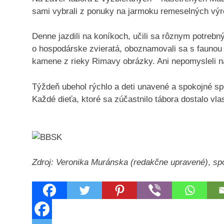
sami vybrali z ponuky na jarmoku remeselných výr
Denne jazdili na koníkoch, učili sa rôznym potrebn
o hospodárske zvieratá, oboznamovali sa s faunou a
kamene z rieky Rimavy obrázky. Ani nepomysleli na 
Týždeň ubehol rýchlo a deti unavené a spokojné sp
Každé dieťa, ktoré sa zúčastnilo tábora dostalo vlas
Zdroj: Veronika Muránska (redakčne upravené)
,
spo