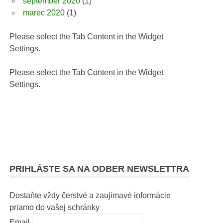
september 2020
(1)
marec 2020
(1)
Please select the Tab Content in the Widget
Settings.
Please select the Tab Content in the Widget
Settings.
PRIHLÁSTE SA NA ODBER NEWSLETTRA
Dostaňte vždy čerstvé a zaujímavé informácie
priamo do vašej schránky
Email