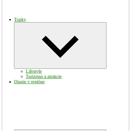
Topky
Expand
child
menu
Lifestyle
Turizmus a atrakcie
Dianie v regióne