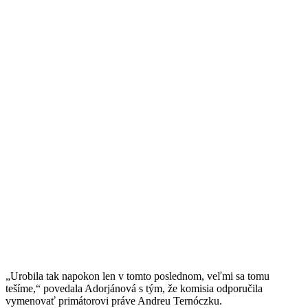
„Urobila tak napokon len v tomto poslednom, veľmi sa tomu
tešíme,“ povedala Adorjánová s tým, že komisia odporučila
vymenovať primátorovi práve Andreu Ternóczku.