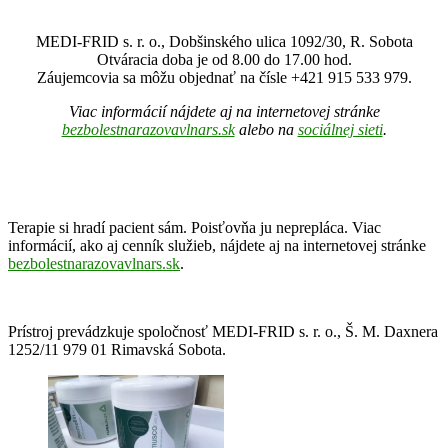
MEDI-FRID s. r. o., Dobšinského ulica 1092/30, R. Sobota
Otváracia doba je od 8.00 do 17.00 hod.
Záujemcovia sa môžu objednať na čísle +421 915 533 979.
Viac informácií nájdete aj na internetovej stránke
bezbolestnarazovavlnars.sk
alebo na
sociálnej sieti
.
Terapie si hradí pacient sám. Poisťovňa ju neprepláca. Viac
informácií, ako aj cenník služieb, nájdete aj na internetovej stránke
bezbolestnarazovavlnars.sk
.
Prístroj prevádzkuje spoločnosť MEDI-FRID s. r. o., Š. M. Daxnera
1252/11 979 01 Rimavská Sobota.