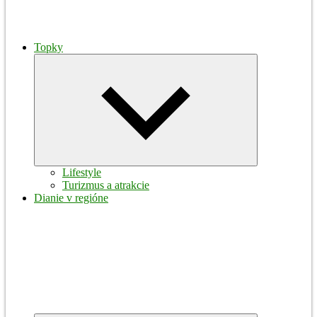
Topky
Expand
child
menu
Lifestyle
Turizmus a atrakcie
Dianie v regióne