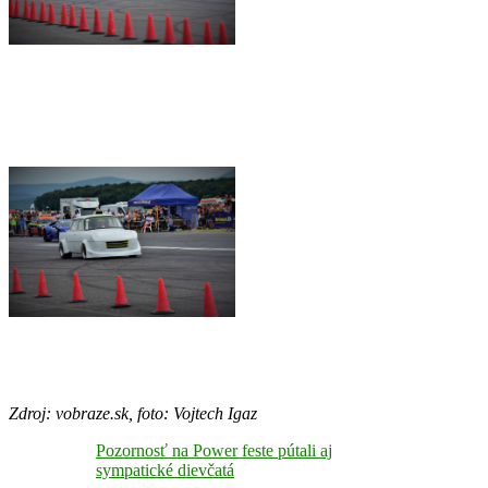
Zdroj: vobraze.sk, foto: Vojtech Igaz
Pozornosť na Power feste pútali aj
sympatické dievčatá