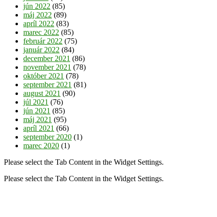
jún 2022
(85)
máj 2022
(89)
apríl 2022
(83)
marec 2022
(85)
február 2022
(75)
január 2022
(84)
december 2021
(86)
november 2021
(78)
október 2021
(78)
september 2021
(81)
august 2021
(90)
júl 2021
(76)
jún 2021
(85)
máj 2021
(95)
apríl 2021
(66)
september 2020
(1)
marec 2020
(1)
Please select the Tab Content in the Widget Settings.
Please select the Tab Content in the Widget Settings.