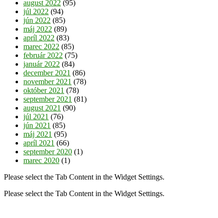
august 2022
(95)
júl 2022
(94)
jún 2022
(85)
máj 2022
(89)
apríl 2022
(83)
marec 2022
(85)
február 2022
(75)
január 2022
(84)
december 2021
(86)
november 2021
(78)
október 2021
(78)
september 2021
(81)
august 2021
(90)
júl 2021
(76)
jún 2021
(85)
máj 2021
(95)
apríl 2021
(66)
september 2020
(1)
marec 2020
(1)
Please select the Tab Content in the Widget Settings.
Please select the Tab Content in the Widget Settings.