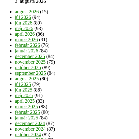
3. augusta 2026
august 2026
(15)
júl 2026
(94)
jún 2026
(89)
máj 2026
(93)
apríl 2026
(86)
marec 2026
(91)
február 2026
(76)
január 2026
(84)
december 2025
(84)
november 2025
(79)
október 2025
(89)
september 2025
(84)
august 2025
(80)
júl 2025
(79)
jún 2025
(86)
máj 2025
(91)
apríl 2025
(83)
marec 2025
(88)
február 2025
(80)
január 2025
(84)
december 2024
(87)
november 2024
(87)
október 2024
(85)