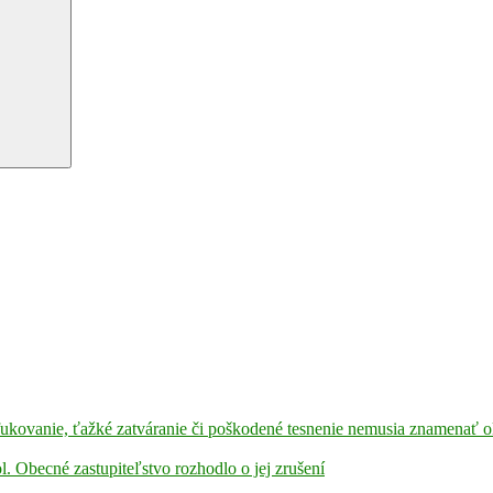
refukovanie, ťažké zatváranie či poškodené tesnenie nemusia znamenať
l. Obecné zastupiteľstvo rozhodlo o jej zrušení