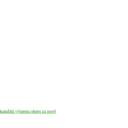
 okamžitú výmenu okien za nové