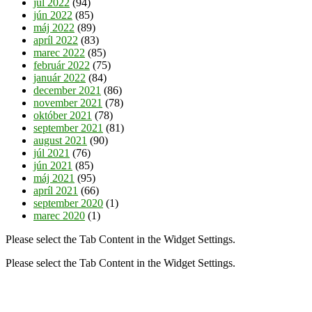
júl 2022
(94)
jún 2022
(85)
máj 2022
(89)
apríl 2022
(83)
marec 2022
(85)
február 2022
(75)
január 2022
(84)
december 2021
(86)
november 2021
(78)
október 2021
(78)
september 2021
(81)
august 2021
(90)
júl 2021
(76)
jún 2021
(85)
máj 2021
(95)
apríl 2021
(66)
september 2020
(1)
marec 2020
(1)
Please select the Tab Content in the Widget Settings.
Please select the Tab Content in the Widget Settings.