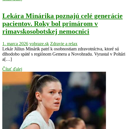
Lekára Minárika poznajú celé generácie
pacientov. Roky bol primárom v
rimavskosobotskej nemocnici
1. marca 2026
vobraze.sk
Zdravie a relax
Lekár Július Minárik patrí k osobnostiam zdravotníctva, ktoré sú
dlhodobo späté s regiónom Gemera a Novohradu. Vyrastal v Poltári
a[…]
Čítať ďalej