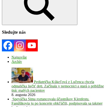
Search
Sledujte nás
Najnovšie
Archív
Pediatrička Kúkeľová z Lučenca chcela
odmalička liečiť deti. Začínala v nemocnici a stará o približne
tisíc malých pacientov
8. augusta 2026
Speváčka Sima roztancovala účastníkov Klenfestu.
Fanúšikovia ju po koncerte obkľúčili, podpisovala sa takmer