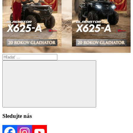
Search
for:
Search
Sledujte nás