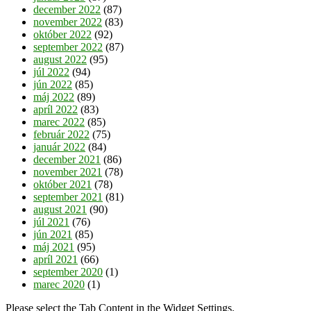
december 2022
(87)
november 2022
(83)
október 2022
(92)
september 2022
(87)
august 2022
(95)
júl 2022
(94)
jún 2022
(85)
máj 2022
(89)
apríl 2022
(83)
marec 2022
(85)
február 2022
(75)
január 2022
(84)
december 2021
(86)
november 2021
(78)
október 2021
(78)
september 2021
(81)
august 2021
(90)
júl 2021
(76)
jún 2021
(85)
máj 2021
(95)
apríl 2021
(66)
september 2020
(1)
marec 2020
(1)
Please select the Tab Content in the Widget Settings.