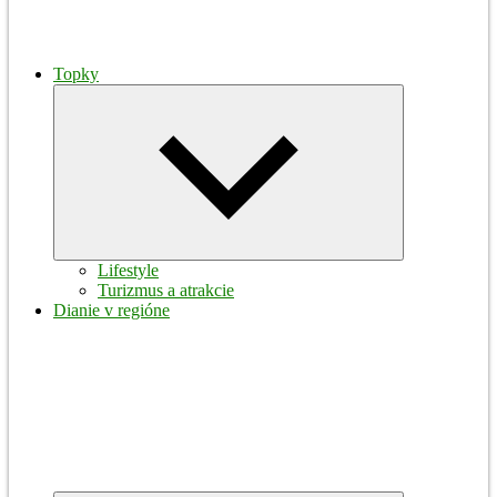
Topky
Expand
child
menu
Lifestyle
Turizmus a atrakcie
Dianie v regióne