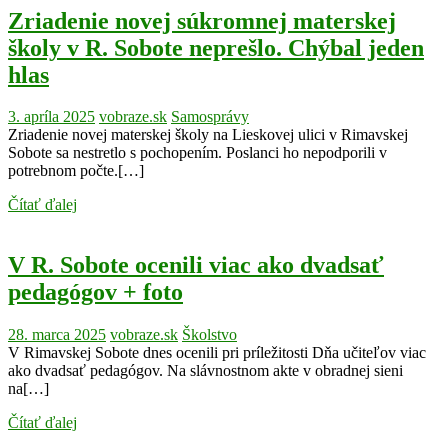
Zriadenie novej súkromnej materskej
školy v R. Sobote neprešlo. Chýbal jeden
hlas
3. apríla 2025
vobraze.sk
Samosprávy
Zriadenie novej materskej školy na Lieskovej ulici v Rimavskej
Sobote sa nestretlo s pochopením. Poslanci ho nepodporili v
potrebnom počte.[…]
Čítať ďalej
V R. Sobote ocenili viac ako dvadsať
pedagógov + foto
28. marca 2025
vobraze.sk
Školstvo
V Rimavskej Sobote dnes ocenili pri príležitosti Dňa učiteľov viac
ako dvadsať pedagógov. Na slávnostnom akte v obradnej sieni
na[…]
Čítať ďalej