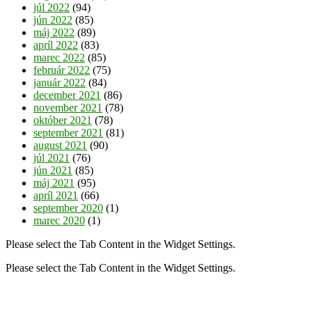
júl 2022
(94)
jún 2022
(85)
máj 2022
(89)
apríl 2022
(83)
marec 2022
(85)
február 2022
(75)
január 2022
(84)
december 2021
(86)
november 2021
(78)
október 2021
(78)
september 2021
(81)
august 2021
(90)
júl 2021
(76)
jún 2021
(85)
máj 2021
(95)
apríl 2021
(66)
september 2020
(1)
marec 2020
(1)
Please select the Tab Content in the Widget Settings.
Please select the Tab Content in the Widget Settings.