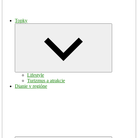
Topky
Expand
child
menu
Lifestyle
Turizmus a atrakcie
Dianie v regióne