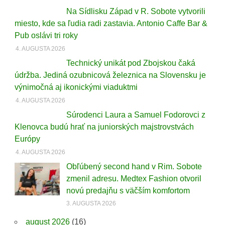
Na Sídlisku Západ v R. Sobote vytvorili
miesto, kde sa ľudia radi zastavia. Antonio Caffe Bar &
Pub oslávi tri roky
4. AUGUSTA 2026
Technický unikát pod Zbojskou čaká
údržba. Jediná ozubnicová železnica na Slovensku je
výnimočná aj ikonickými viaduktmi
4. AUGUSTA 2026
Súrodenci Laura a Samuel Fodorovci z
Klenovca budú hrať na juniorských majstrovstvách
Európy
4. AUGUSTA 2026
Obľúbený second hand v Rim. Sobote
zmenil adresu. Medtex Fashion otvoril
novú predajňu s väčším komfortom
3. AUGUSTA 2026
august 2026
(16)