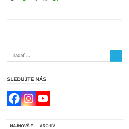
POSTS
príspevkov
Search
SEARCH
for:
SLEDUJTE NÁS
NAJNOVŠIE
ARCHÍV