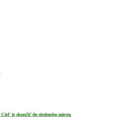
u
 Cieľ je skončiť do siedmeho miesta