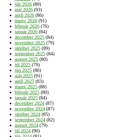
jún 2026
(89)
máj 2026
(93)
apríl 2026
(86)
marec 2026
(91)
február 2026
(76)
január 2026
(84)
december 2025
(84)
november 2025
(79)
október 2025
(89)
september 2025
(84)
august 2025
(80)
júl 2025
(79)
jún 2025
(86)
máj 2025
(91)
apríl 2025
(83)
marec 2025
(88)
február 2025
(80)
január 2025
(84)
december 2024
(87)
november 2024
(87)
október 2024
(85)
september 2024
(82)
august 2024
(79)
júl 2024
(90)
jún 2024
(81)