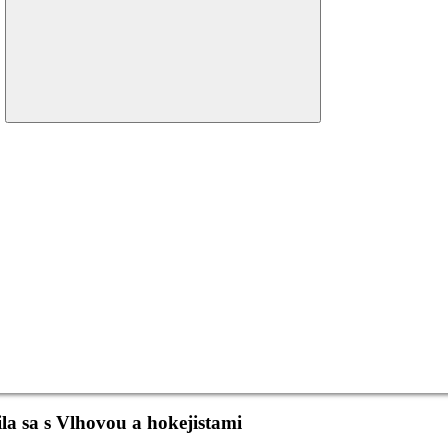
menu
ila sa s Vlhovou a hokejistami