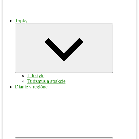
Topky
Expand
child
menu
Lifestyle
Turizmus a atrakcie
Dianie v regióne