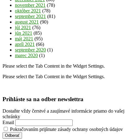
november 2021
(78)
október 2021
(78)
september 2021
(81)
august 2021
(90)
júl 2021
(76)
jún 2021
(85)
máj 2021
(95)
apríl 2021
(66)
september 2020
(1)
marec 2020
(1)
Please select the Tab Content in the Widget Settings.
Please select the Tab Content in the Widget Settings.
Prihláste sa na odber newslettra
Dostaňte vždy čerstvé a zaujímavé informácie priamo do vašej
schránky
Email
Pokračovaním prijímate zásady ochrany osobných údajov