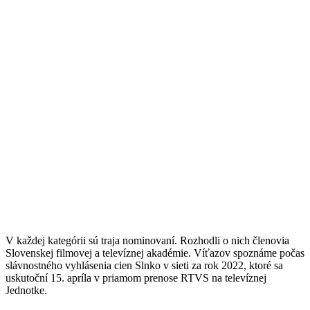
V každej kategórii sú traja nominovaní. Rozhodli o nich členovia
Slovenskej filmovej a televíznej akadémie. Víťazov spoznáme počas
slávnostného vyhlásenia cien Slnko v sieti za rok 2022, ktoré sa
uskutoční 15. apríla v priamom prenose RTVS na televíznej
Jednotke.