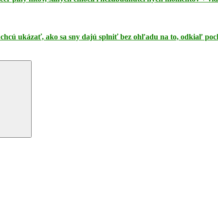
 chcú ukázať, ako sa sny dajú splniť bez ohľadu na to, odkiaľ po