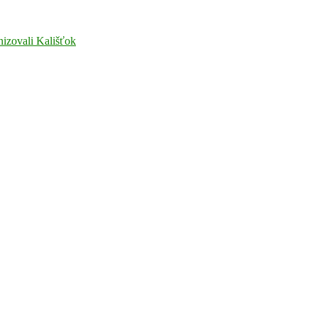
nizovali Kališťok