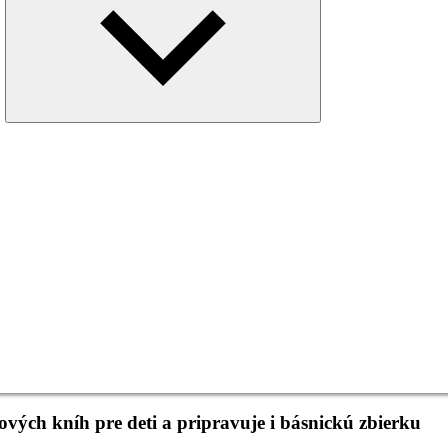
menu
vých kníh pre deti a pripravuje i básnickú zbierku