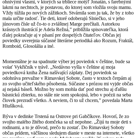
ohnivými vlasmi, v ktorých sa trbliece motýľ Jonatán, s farebnými
lakmi na nechtoch, je postavou, do ktorej som vložila svoju mamu.
Vždy túžila po nových zážitkoch. Stvárnila som ju tak, že by z toho
mala určite radosť. Tie deti, ktoré odoberajú Slniečko, si v jeho
júnovom čísle už čo-to o zvláštnej Marge prečítali. Autorkou
krásnych ilustrácií je Adela Režná,” priblížila spisovateľka, ktorá
ďalej pokračuje aj v písaní pre dospelých čitateľov. Občas jej
poviedky uverejnia súčasné literárne periodiká ako Rozum, Fraktál,
Romboid, Glosolália a iné.
Momentálne je na spadnutie výber jej poviedok v češtine, bude sa
volať Vykřičník v trávě. „Nedávno vyšla v češtine aj moja
poviedková kniha Žena našívající záplaty. Dej poviedok sa
odohráva prevažne v Rimavskej Sobote, často v textoch čerpám aj
zo svojho učiteľského pôsobenia. Súčasne s prózou mi vyjde občas
aj nejaká báseň. Možno by som mohla dať pod strechu aj ďalšiu
básnickú zbierku, no stále nie som spokojná, lebo v poézii na seba
človek prezradí všetko. A neviem, či to už chcem,” povedala Marta
Hlušíková.
Býva v dedinke Trstená na Ostrove pri Gabčíkove. Hovorí, že zo
svojho malého žltého domčeka sa už nepohne. „Žijú tu moje deti s
rodinami, a to je dôvod, prečo tu zostať. Do Rimavskej Soboty
občas prídem, väčšinou sledujem dianie v meste na internete, všetko