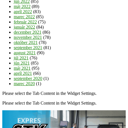
jún 2022
(85)
máj 2022
(89)
apríl 2022
(83)
marec 2022
(85)
február 2022
(75)
január 2022
(84)
december 2021
(86)
november 2021
(78)
október 2021
(78)
september 2021
(81)
august 2021
(90)
júl 2021
(76)
jún 2021
(85)
máj 2021
(95)
apríl 2021
(66)
september 2020
(1)
marec 2020
(1)
Please select the Tab Content in the Widget Settings.
Please select the Tab Content in the Widget Settings.