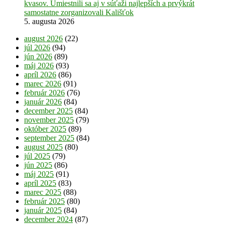
kvasov. Umiestnili sa aj v súťaži najlepších a prvýkrát
samostatne zorganizovali Kališťok
5. augusta 2026
august 2026
(22)
júl 2026
(94)
jún 2026
(89)
máj 2026
(93)
apríl 2026
(86)
marec 2026
(91)
február 2026
(76)
január 2026
(84)
december 2025
(84)
november 2025
(79)
október 2025
(89)
september 2025
(84)
august 2025
(80)
júl 2025
(79)
jún 2025
(86)
máj 2025
(91)
apríl 2025
(83)
marec 2025
(88)
február 2025
(80)
január 2025
(84)
december 2024
(87)