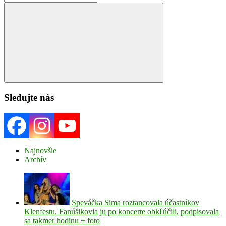
for:
Search
Sledujte nás
Najnovšie
Archív
Speváčka Sima roztancovala účastníkov
Klenfestu. Fanúšikovia ju po koncerte obkľúčili, podpisovala
sa takmer hodinu + foto