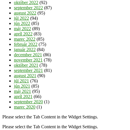
október 2022
(92)
september 2022
(87)
august 2022
(95)
júl 2022
(94)
jún 2022
(85)
máj 2022
(89)
apríl 2022
(83)
marec 2022
(85)
február 2022
(75)
január 2022
(84)
december 2021
(86)
november 2021
(78)
október 2021
(78)
september 2021
(81)
august 2021
(90)
júl 2021
(76)
jún 2021
(85)
máj 2021
(95)
apríl 2021
(66)
september 2020
(1)
marec 2020
(1)
Please select the Tab Content in the Widget Settings.
Please select the Tab Content in the Widget Settings.