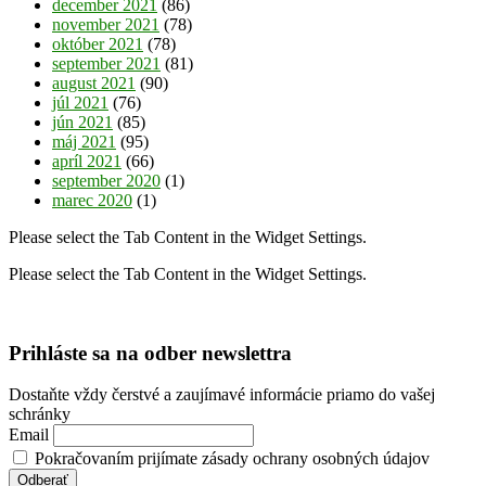
december 2021
(86)
november 2021
(78)
október 2021
(78)
september 2021
(81)
august 2021
(90)
júl 2021
(76)
jún 2021
(85)
máj 2021
(95)
apríl 2021
(66)
september 2020
(1)
marec 2020
(1)
Please select the Tab Content in the Widget Settings.
Please select the Tab Content in the Widget Settings.
Prihláste sa na odber newslettra
Dostaňte vždy čerstvé a zaujímavé informácie priamo do vašej
schránky
Email
Pokračovaním prijímate zásady ochrany osobných údajov