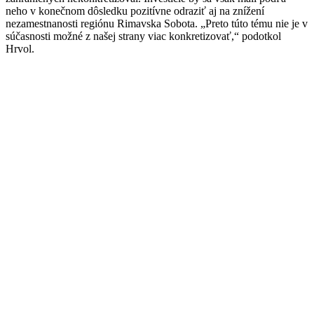
neho v konečnom dôsledku pozitívne odraziť aj na znížení
nezamestnanosti regiónu Rimavska Sobota. „Preto túto tému nie je v
súčasnosti možné z našej strany viac konkretizovať,“ podotkol
Hrvol.