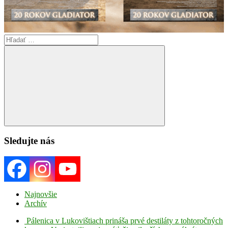
Search
for:
Search
Sledujte nás
Najnovšie
Archív
Pálenica v Lukovištiach prináša prvé destiláty z tohtoročných