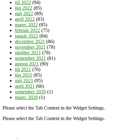
júl 2022
(94)
jún 2022
(85)
máj 2022
(89)
apríl 2022
(83)
marec 2022
(85)
február 2022
(75)
január 2022
(84)
december 2021
(86)
november 2021
(78)
október 2021
(78)
september 2021
(81)
august 2021
(90)
júl 2021
(76)
jún 2021
(85)
máj 2021
(95)
apríl 2021
(66)
september 2020
(1)
marec 2020
(1)
Please select the Tab Content in the Widget Settings.
Please select the Tab Content in the Widget Settings.