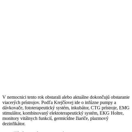
V nemocnici tento rok obstarali alebo aktuálne dokončujú obstaranie
viacerých prístrojov. Podľa Krejčíovej ide o infúzne pumpy a
dávkovače, fototerapeutický systém, inkubátor, CTG prístroje, EMG
stimulátor, kombinovaný elektoterapeutický systém, EKG Holtre,
monitory vitálnych funkcií, germicídne žiariče, plazmový
dezinfikátor.