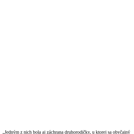
„Jedným z nich bola aj záchrana druhorodičky, u ktorej sa obyčajný