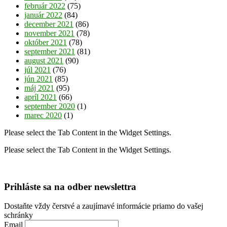
február 2022
(75)
január 2022
(84)
december 2021
(86)
november 2021
(78)
október 2021
(78)
september 2021
(81)
august 2021
(90)
júl 2021
(76)
jún 2021
(85)
máj 2021
(95)
apríl 2021
(66)
september 2020
(1)
marec 2020
(1)
Please select the Tab Content in the Widget Settings.
Please select the Tab Content in the Widget Settings.
Prihláste sa na odber newslettra
Dostaňte vždy čerstvé a zaujímavé informácie priamo do vašej
schránky
Email