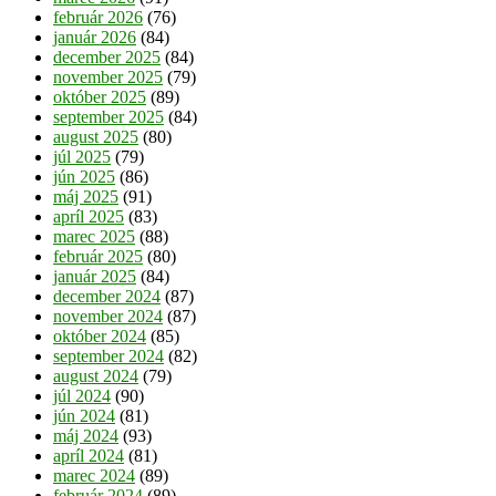
február 2026
(76)
január 2026
(84)
december 2025
(84)
november 2025
(79)
október 2025
(89)
september 2025
(84)
august 2025
(80)
júl 2025
(79)
jún 2025
(86)
máj 2025
(91)
apríl 2025
(83)
marec 2025
(88)
február 2025
(80)
január 2025
(84)
december 2024
(87)
november 2024
(87)
október 2024
(85)
september 2024
(82)
august 2024
(79)
júl 2024
(90)
jún 2024
(81)
máj 2024
(93)
apríl 2024
(81)
marec 2024
(89)
február 2024
(89)