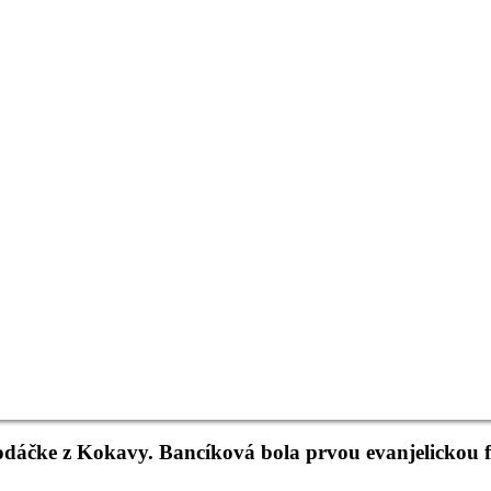
odáčke z Kokavy. Bancíková bola prvou evanjelickou 