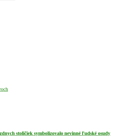
oroch
zdnych stoličiek symbolizovalo nevinné ľudské osudy