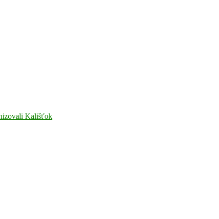
nizovali Kališťok