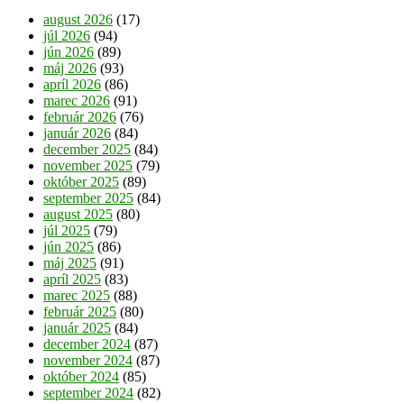
august 2026
(17)
júl 2026
(94)
jún 2026
(89)
máj 2026
(93)
apríl 2026
(86)
marec 2026
(91)
február 2026
(76)
január 2026
(84)
december 2025
(84)
november 2025
(79)
október 2025
(89)
september 2025
(84)
august 2025
(80)
júl 2025
(79)
jún 2025
(86)
máj 2025
(91)
apríl 2025
(83)
marec 2025
(88)
február 2025
(80)
január 2025
(84)
december 2024
(87)
november 2024
(87)
október 2024
(85)
september 2024
(82)