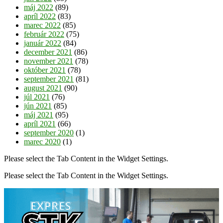
máj 2022
(89)
apríl 2022
(83)
marec 2022
(85)
február 2022
(75)
január 2022
(84)
december 2021
(86)
november 2021
(78)
október 2021
(78)
september 2021
(81)
august 2021
(90)
júl 2021
(76)
jún 2021
(85)
máj 2021
(95)
apríl 2021
(66)
september 2020
(1)
marec 2020
(1)
Please select the Tab Content in the Widget Settings.
Please select the Tab Content in the Widget Settings.