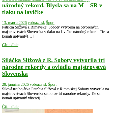
národný rekord. Blysla sa na M – SR v
tlaku na lavičke
13. marca 2026
vobraze.sk
Šport
Patrícia Slížová z Rimavskej Soboty vytvorila na otvorených
majstrovstvách Slovenska v tlaku na lavičke národný rekord. Tie sa
konali uplynulý[…]
Čítať ďalej
Siláčka Slížová z R. Soboty vytvorila tri
národné rekordy a ovládla majstrovstvá
Slovenska
28. januára 2026
vobraze.sk
Šport
Silová trojbojárka Patrícia Slížová z Rimavskej Soboty vytvorila na
majstrovstvách Slovenska seniorov tri národné rekordy. Tie sa
konali uplynulý víkend[…]
Čítať ďalej