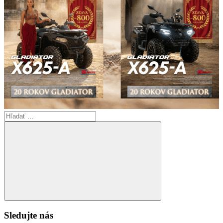
Search
for:
Search
Sledujte nás