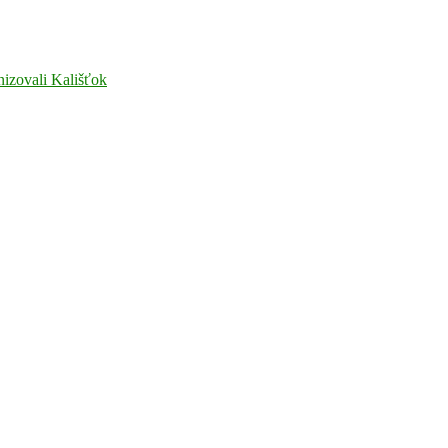
nizovali Kališťok