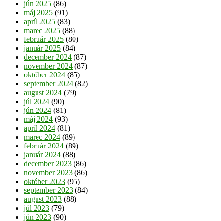
jún 2025
(86)
máj 2025
(91)
apríl 2025
(83)
marec 2025
(88)
február 2025
(80)
január 2025
(84)
december 2024
(87)
november 2024
(87)
október 2024
(85)
september 2024
(82)
august 2024
(79)
júl 2024
(90)
jún 2024
(81)
máj 2024
(93)
apríl 2024
(81)
marec 2024
(89)
február 2024
(89)
január 2024
(88)
december 2023
(86)
november 2023
(86)
október 2023
(95)
september 2023
(84)
august 2023
(88)
júl 2023
(79)
jún 2023
(90)