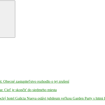
l. Obecné zastupiteľstvo rozhodlo o jej zrušení
ar. Cieľ je skončiť do siedmeho miesta
ámocký hotel Galicia Nueva oslávi jubileum veľkou Garden Party s hitmi