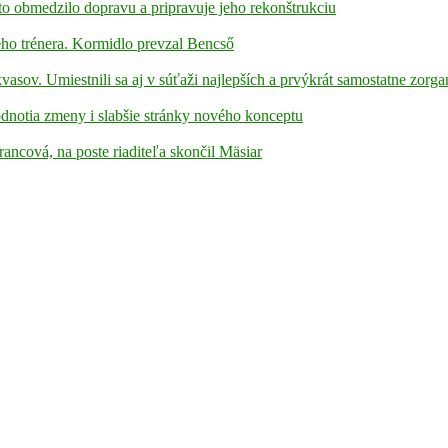
to obmedzilo dopravu a pripravuje jeho rekonštrukciu
ho trénera. Kormidlo prevzal Bencső
kvasov. Umiestnili sa aj v súťaži najlepších a prvýkrát samostatne zorga
hodnotia zmeny i slabšie stránky nového konceptu
rancová, na poste riaditeľa skončil Mäsiar