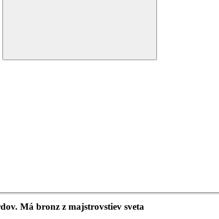
menu
dov. Má bronz z majstrovstiev sveta