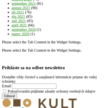
september 2021
(81)
august 2021
(90)
júl 2021
(76)
jún 2021
(85)
máj 2021
(95)
apríl 2021
(66)
september 2020
(1)
marec 2020
(1)
Please select the Tab Content in the Widget Settings.
Please select the Tab Content in the Widget Settings.
Prihláste sa na odber newslettra
Dostaňte vždy čerstvé a zaujímavé informácie priamo do vašej
schránky
Email
Pokračovaním prijímate zásady ochrany osobných údajov