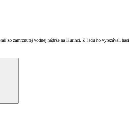
rali zo zamrznutej vodnej nádrže na Kurinci. Z ľadu ho vyrezávali has