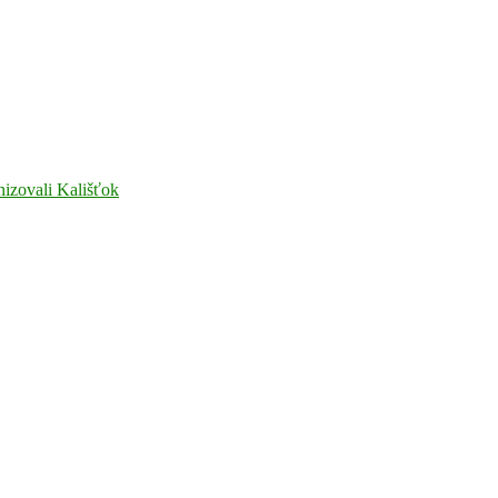
nizovali Kališťok