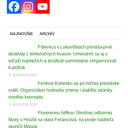
NAJNOVŠIE
ARCHÍV
Pálenica v Lukovištiach prináša prvé
destiláty z tohtoročných kvasov. Umiestnili sa aj v
súťaži najlepších a prvýkrát samostatne zorganizovali
Kališťok
5. AUGUSTA 2026
Festival Koliesko sa po ročnej prestávke
vrátil. Organizátori hodnotia zmeny i slabšie stránky
nového konceptu
5. AUGUSTA 2026
Poverenou šéfkou Strednej odbornej
školy v Hnúšti sa stala Ferancová, na poste riaditeľa
skončil Mäsiar