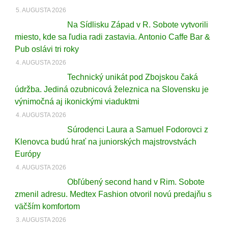
5. AUGUSTA 2026
Na Sídlisku Západ v R. Sobote vytvorili
miesto, kde sa ľudia radi zastavia. Antonio Caffe Bar &
Pub oslávi tri roky
4. AUGUSTA 2026
Technický unikát pod Zbojskou čaká
údržba. Jediná ozubnicová železnica na Slovensku je
výnimočná aj ikonickými viaduktmi
4. AUGUSTA 2026
Súrodenci Laura a Samuel Fodorovci z
Klenovca budú hrať na juniorských majstrovstvách
Európy
4. AUGUSTA 2026
Obľúbený second hand v Rim. Sobote
zmenil adresu. Medtex Fashion otvoril novú predajňu s
väčším komfortom
3. AUGUSTA 2026