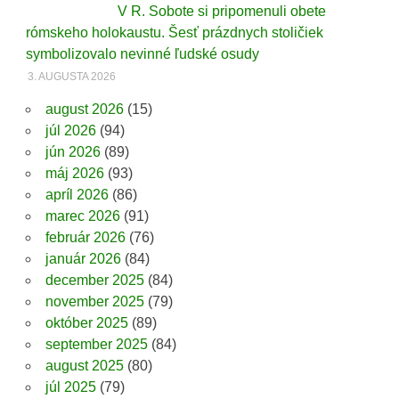
V R. Sobote si pripomenuli obete
rómskeho holokaustu. Šesť prázdnych stoličiek
symbolizovalo nevinné ľudské osudy
3. AUGUSTA 2026
august 2026
(15)
júl 2026
(94)
jún 2026
(89)
máj 2026
(93)
apríl 2026
(86)
marec 2026
(91)
február 2026
(76)
január 2026
(84)
december 2025
(84)
november 2025
(79)
október 2025
(89)
september 2025
(84)
august 2025
(80)
júl 2025
(79)