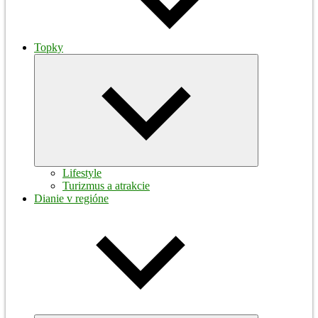
Topky
Expand
child
menu
Lifestyle
Turizmus a atrakcie
Dianie v regióne