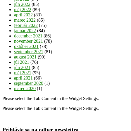
jún 2022
(85)
máj 2022
(89)
apríl 2022
(83)
marec 2022
(85)
február 2022
(75)
január 2022
(84)
december 2021
(86)
november 2021
(78)
október 2021
(78)
september 2021
(81)
august 2021
(90)
júl 2021
(76)
jún 2021
(85)
máj 2021
(95)
apríl 2021
(66)
september 2020
(1)
marec 2020
(1)
Please select the Tab Content in the Widget Settings.
Please select the Tab Content in the Widget Settings.
Prihláste sa na odber newslettra