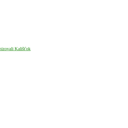
nizovali Kališťok