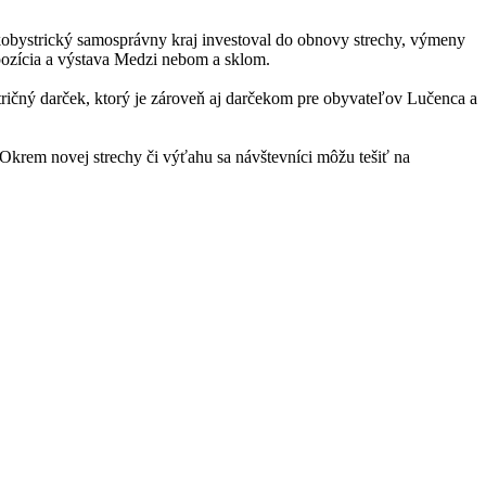
skobystrický samosprávny kraj investoval do obnovy strechy, výmeny
pozícia a výstava Medzi nebom a sklom.
ričný darček, ktorý je zároveň aj darčekom pre obyvateľov Lučenca a
 Okrem novej strechy či výťahu sa návštevníci môžu tešiť na