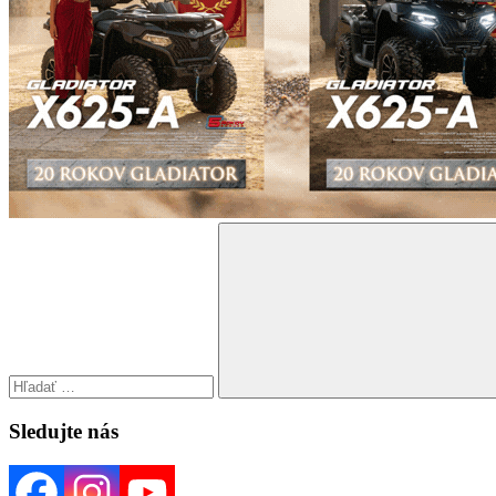
Search
for:
Search
Sledujte nás