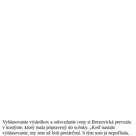
Vyhlasovanie výsledkov a odovzdanie ceny si Brezovická prevzala
v kostýme, ktorý mala pripravený do scénky. „Keď nastalo
vyhlasovanie, my sme už boli prezlečení. S tým som ja nepočítala,