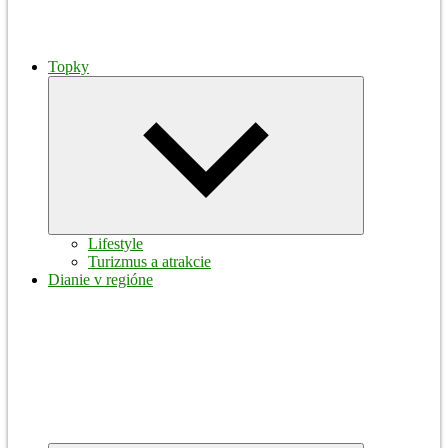
Topky
Expand
child
menu
Lifestyle
Turizmus a atrakcie
Dianie v regióne