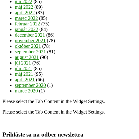
jún 2022
(85)
máj 2022
(89)
apríl 2022
(83)
marec 2022
(85)
február 2022
(75)
január 2022
(84)
december 2021
(86)
november 2021
(78)
október 2021
(78)
september 2021
(81)
august 2021
(90)
júl 2021
(76)
jún 2021
(85)
máj 2021
(95)
apríl 2021
(66)
september 2020
(1)
marec 2020
(1)
Please select the Tab Content in the Widget Settings.
Please select the Tab Content in the Widget Settings.
Prihláste sa na odber newslettra