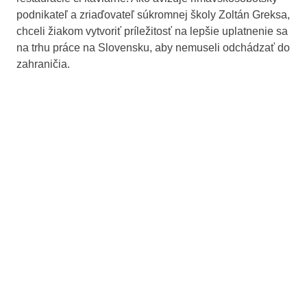
podnikateľ a zriaďovateľ súkromnej školy Zoltán Greksa,
chceli žiakom vytvoriť príležitosť na lepšie uplatnenie sa
na trhu práce na Slovensku, aby nemuseli odchádzať do
zahraničia.