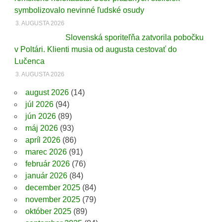
symbolizovalo nevinné ľudské osudy
3. AUGUSTA 2026
Slovenská sporiteľňa zatvorila pobočku
v Poltári. Klienti musia od augusta cestovať do
Lučenca
3. AUGUSTA 2026
august 2026
(14)
júl 2026
(94)
jún 2026
(89)
máj 2026
(93)
apríl 2026
(86)
marec 2026
(91)
február 2026
(76)
január 2026
(84)
december 2025
(84)
november 2025
(79)
október 2025
(89)