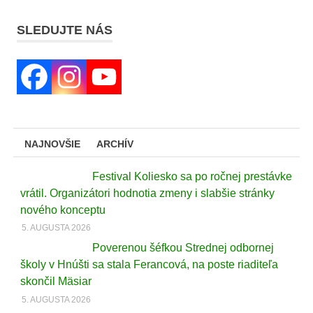
SLEDUJTE NÁS
NAJNOVŠIE
ARCHÍV
Festival Koliesko sa po ročnej prestávke
vrátil. Organizátori hodnotia zmeny i slabšie stránky
nového konceptu
5. AUGUSTA 2026
Poverenou šéfkou Strednej odbornej
školy v Hnúšti sa stala Ferancová, na poste riaditeľa
skončil Mäsiar
5. AUGUSTA 2026