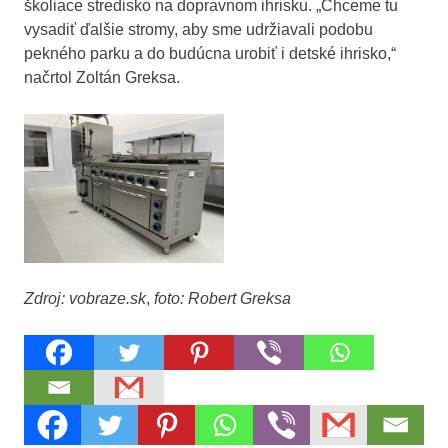
školiace stredisko na dopravnom ihrisku. „Chceme tu
vysadiť ďalšie stromy, aby sme udržiavali podobu
pekného parku a do budúcna urobiť i detské ihrisko,“
načrtol Zoltán Greksa.
Zdroj: vobraze.sk
,
foto: Robert Greksa