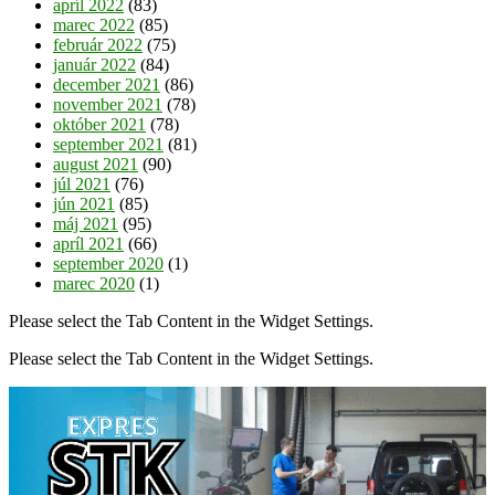
apríl 2022
(83)
marec 2022
(85)
február 2022
(75)
január 2022
(84)
december 2021
(86)
november 2021
(78)
október 2021
(78)
september 2021
(81)
august 2021
(90)
júl 2021
(76)
jún 2021
(85)
máj 2021
(95)
apríl 2021
(66)
september 2020
(1)
marec 2020
(1)
Please select the Tab Content in the Widget Settings.
Please select the Tab Content in the Widget Settings.